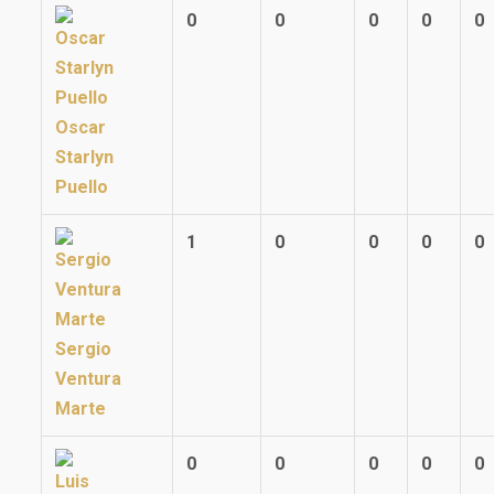
0
0
0
0
0
Oscar
Starlyn
Puello
1
0
0
0
0
Sergio
Ventura
Marte
0
0
0
0
0