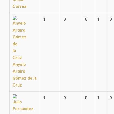
Correa
1
0
0
1
0
Anyelo
Arturo
Gómez de la
Cruz
1
0
0
1
0