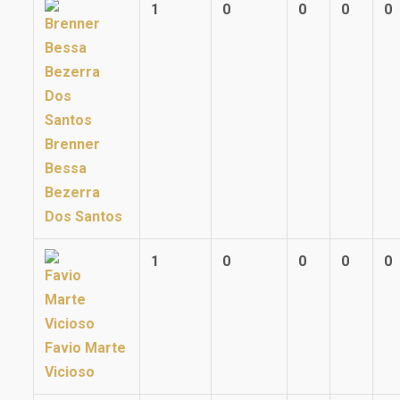
1
0
0
0
0
Brenner
Bessa
Bezerra
Dos Santos
1
0
0
0
0
Favio Marte
Vicioso