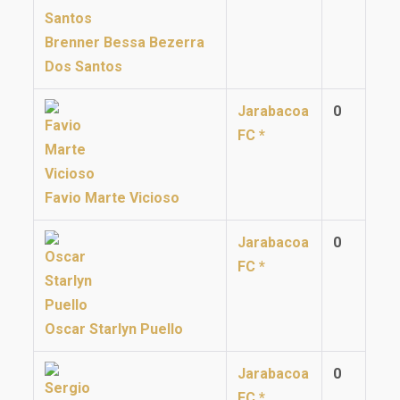
Brenner Bessa Bezerra
Dos Santos
Jarabacoa
0
FC *
Favio Marte Vicioso
Jarabacoa
0
FC *
Oscar Starlyn Puello
Jarabacoa
0
FC *