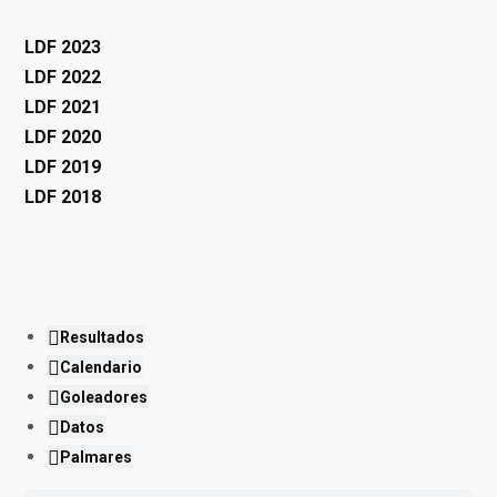
LDF 2023
LDF 2022
LDF 2021
LDF 2020
LDF 2019
LDF 2018
Resultados
Calendario
Goleadores
Datos
Palmares