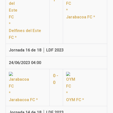
Jarabacoa FC *
Delfines del Este
FC *
Jornada 16 de 18 │ LDF 2023
24/06/2023 04:00
0 -
0
Jarabacoa FC *
OYM FC *
Jornada 14 de 18 │ LDF 2023