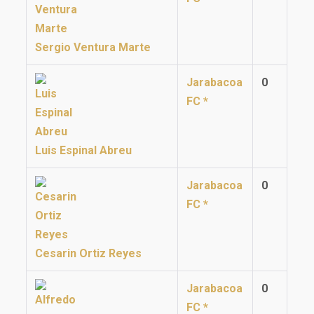
Sergio Ventura Marte
Jarabacoa
0
FC *
Luis Espinal Abreu
Jarabacoa
0
FC *
Cesarin Ortiz Reyes
Jarabacoa
0
FC *