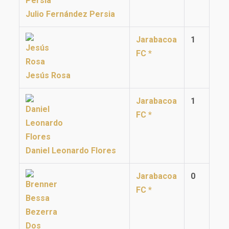
Julio Fernández Persia
Jarabacoa
1
FC *
Jesús Rosa
Jarabacoa
1
FC *
Daniel Leonardo Flores
Jarabacoa
0
FC *