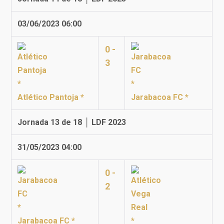
03/06/2023 06:00
0 -
3
Atlético Pantoja *
Jarabacoa FC *
Jornada 13 de 18 │ LDF 2023
31/05/2023 04:00
0 -
2
Jarabacoa FC *