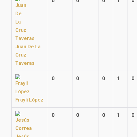
0
0
0
1
0
Juan De La
Cruz
Taveras
0
0
0
1
0
Frayli López
0
0
0
1
0
Jesús