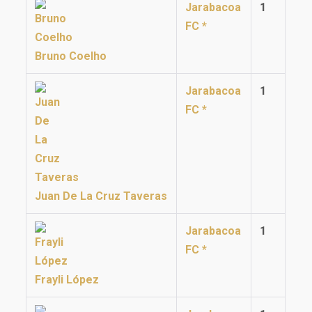
Jarabacoa
1
FC *
Bruno Coelho
Jarabacoa
1
FC *
Juan De La Cruz Taveras
Jarabacoa
1
FC *
Frayli López