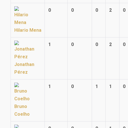
0
0
0
2
0
Hilario Mena
1
0
0
2
0
Jonathan
Pérez
1
0
1
1
0
Bruno
Coelho