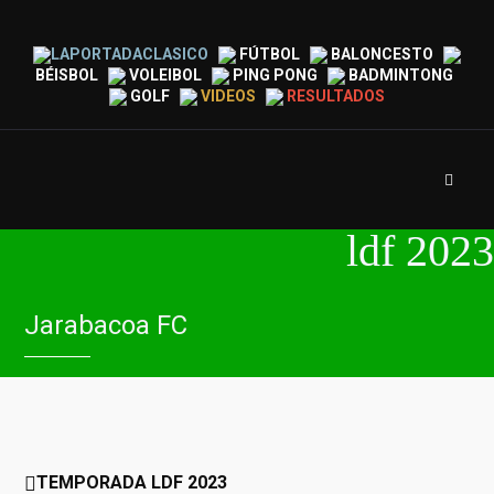
LAPORTADACLASICO
FÚTBOL
BALONCESTO
BÉISBOL
VOLEIBOL
PING PONG
BADMINTONG
GOLF
VIDEOS
RESULTADOS
ldf 2023
Jarabacoa FC
TEMPORADA LDF 2023