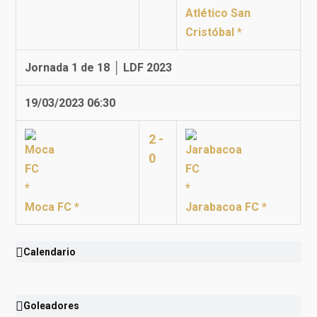
Atlético San
Cristóbal *
Jornada 1 de 18 │ LDF 2023
19/03/2023 06:30
2 -
0
Moca FC *
Jarabacoa FC *
Calendario
Goleadores