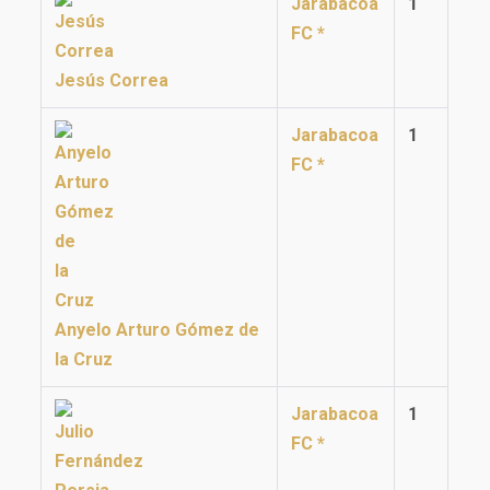
Jarabacoa
1
FC *
Jesús Correa
Jarabacoa
1
FC *
Anyelo Arturo Gómez de
la Cruz
Jarabacoa
1
FC *