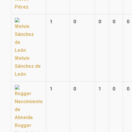
Pérez
1
0
0
0
0
Welvin
Sánchez de
León
1
0
1
0
0
Rogger