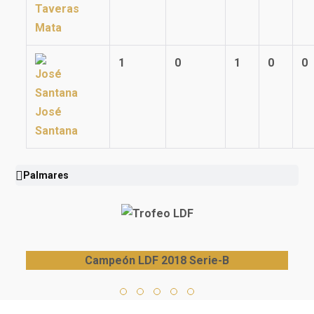
Taveras
Mata
1
0
1
0
0
José
Santana
Palmares
Campeón LDF 2018 Serie-B