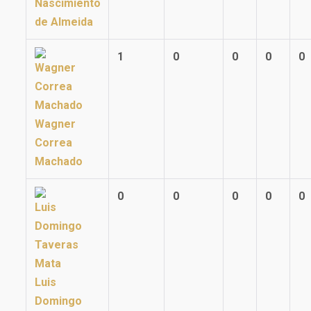
Nascimiento
de Almeida
1
0
0
0
0
Wagner
Correa
Machado
0
0
0
0
0
Luis
Domingo