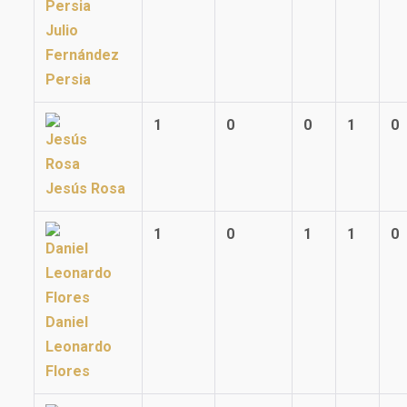
Julio
Fernández
Persia
1
0
0
1
0
Jesús Rosa
1
0
1
1
0
Daniel
Leonardo
Flores