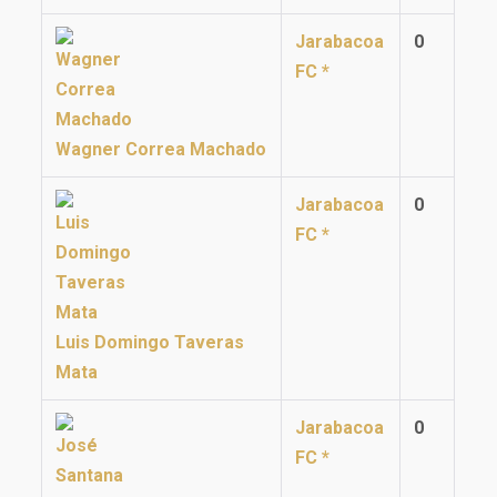
Jarabacoa
0
FC *
Wagner Correa Machado
Jarabacoa
0
FC *
Luis Domingo Taveras
Mata
Jarabacoa
0
FC *