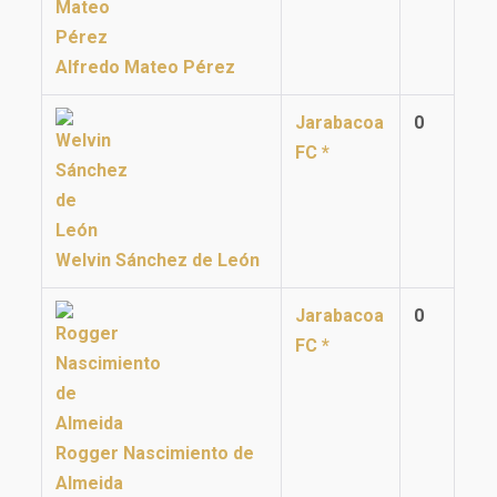
Alfredo Mateo Pérez
Jarabacoa
0
FC *
Welvin Sánchez de León
Jarabacoa
0
FC *
Rogger Nascimiento de
Almeida