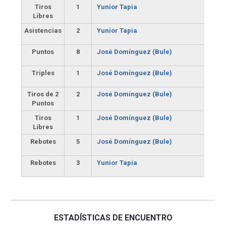
Tiros
1
Yunior Tapia
Libres
Asistencias
2
Yunior Tapia
Puntos
8
José Domínguez (Bule)
Triples
1
José Domínguez (Bule)
Tiros de 2
2
José Domínguez (Bule)
Puntos
Tiros
1
José Domínguez (Bule)
Libres
Rebotes
5
José Domínguez (Bule)
Rebotes
3
Yunior Tapia
ESTADÍSTICAS DE ENCUENTRO