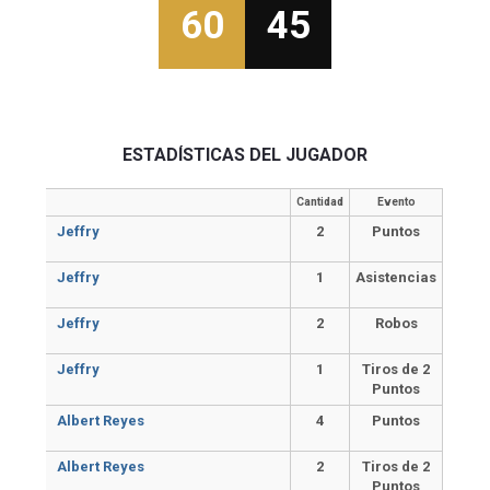
60
45
ESTADÍSTICAS DEL JUGADOR
Cantidad
Evento
Jeffry
2
Puntos
Jeffry
1
Asistencias
Jeffry
2
Robos
Jeffry
1
Tiros de 2
Puntos
Albert Reyes
4
Puntos
Albert Reyes
2
Tiros de 2
Puntos