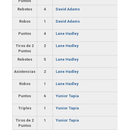
Puntos
Rebotes
4
David Adams
Robos
1
David Adams
Puntos
4
Lane Hadley
Tiros de 2
2
Lane Hadley
Puntos
Rebotes
5
Lane Hadley
Asistencias
2
Lane Hadley
Robos
1
Lane Hadley
Puntos
6
Yunior Tapia
Triples
1
Yunior Tapia
Tiros de 2
1
Yunior Tapia
Puntos