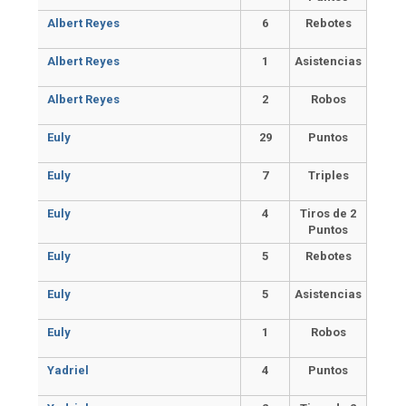
Albert Reyes
6
Rebotes
Albert Reyes
1
Asistencias
Albert Reyes
2
Robos
Euly
29
Puntos
Euly
7
Triples
Euly
4
Tiros de 2
Puntos
Euly
5
Rebotes
Euly
5
Asistencias
Euly
1
Robos
Yadriel
4
Puntos