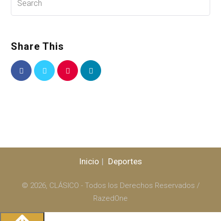
Share This
Inicio
Deportes
© 2026, CLÁSICO - Todos los Derechos Reservados /
RazedOne