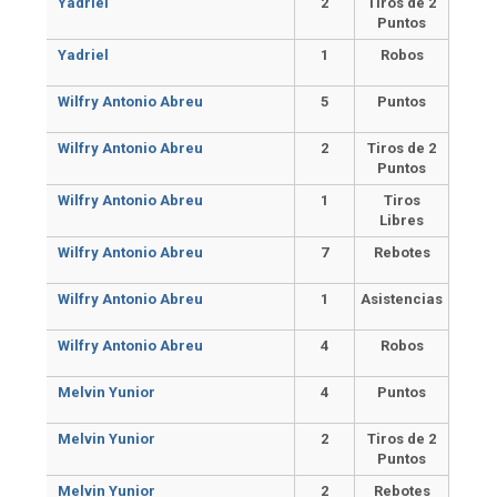
Yadriel
2
Tiros de 2
Puntos
Yadriel
1
Robos
Wilfry Antonio Abreu
5
Puntos
Wilfry Antonio Abreu
2
Tiros de 2
Puntos
Wilfry Antonio Abreu
1
Tiros
Libres
Wilfry Antonio Abreu
7
Rebotes
Wilfry Antonio Abreu
1
Asistencias
Wilfry Antonio Abreu
4
Robos
Melvin Yunior
4
Puntos
Melvin Yunior
2
Tiros de 2
Puntos
Melvin Yunior
2
Rebotes