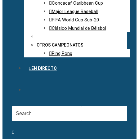
Concacaf Caribbean Cup
Major League Baseball
FIFA World Cup Sub-20
Clásico Mundial de Béisbol
OTROS CAMPEONATOS
Ping Pong
EN DIRECTO