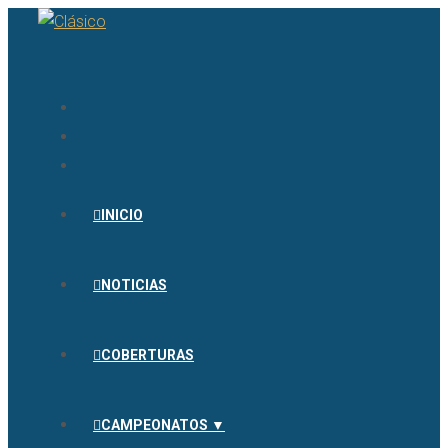
INICIO
NOTICIAS
COBERTURAS
CAMPEONATOS ▼