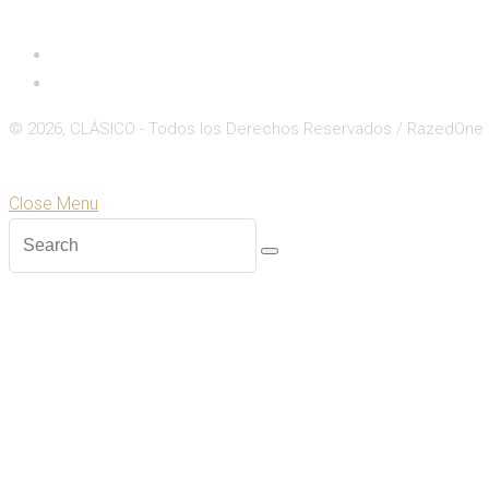
Inicio
Deportes
© 2026, CLÁSICO - Todos los Derechos Reservados / RazedOne
Close
Zoom
Close Menu