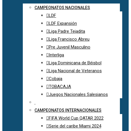
CAMPEONATOS NACIONALES
LDF
LDF Expansión
Liga Padre Tejadita
Liga Francisco Abreu
Pre Juvenil Masculino
Interliga
Liga Dominicana de Béisbol
Liga Nacional de Veteranos
Cobaja
TOBACAJA
Juegos Nacionales Salesianos
CAMPEONATOS INTERNACIONALES
FIFA World Cup QATAR 2022
Serie del caribe Miami 2024