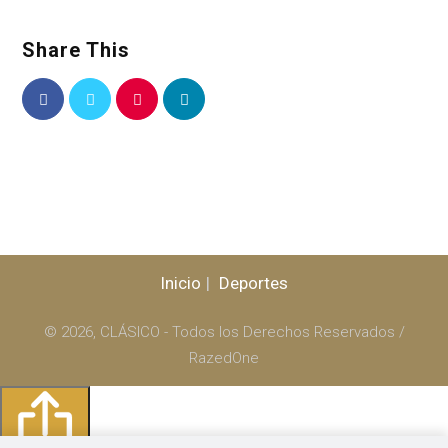
Share This
Inicio
Deportes
© 2026, CLÁSICO - Todos los Derechos Reservados /
RazedOne