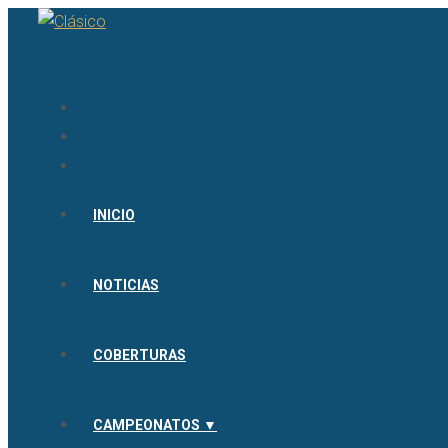
INICIO
NOTICIAS
COBERTURAS
CAMPEONATOS ▼