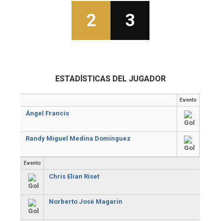
2
3
ESTADÍSTICAS DEL JUGADOR
Evento
Ángel Francis
Randy Miguel Medina Domínguez
Evento
Chris Elian Riset
Norberto José Magarin