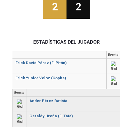
2
2
ESTADÍSTICAS DEL JUGADOR
Evento
Erick David Pérez (El Pitón)
Erick Yunior Veloz (Copita)
Evento
Ander Pérez Batista
Geraldy Ureña (El Tata)