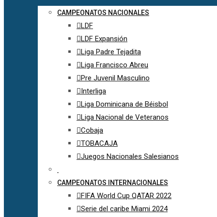
CAMPEONATOS NACIONALES
LDF
LDF Expansión
Liga Padre Tejadita
Liga Francisco Abreu
Pre Juvenil Masculino
Interliga
Liga Dominicana de Béisbol
Liga Nacional de Veteranos
Cobaja
TOBACAJA
Juegos Nacionales Salesianos
CAMPEONATOS INTERNACIONALES
FIFA World Cup QATAR 2022
Serie del caribe Miami 2024