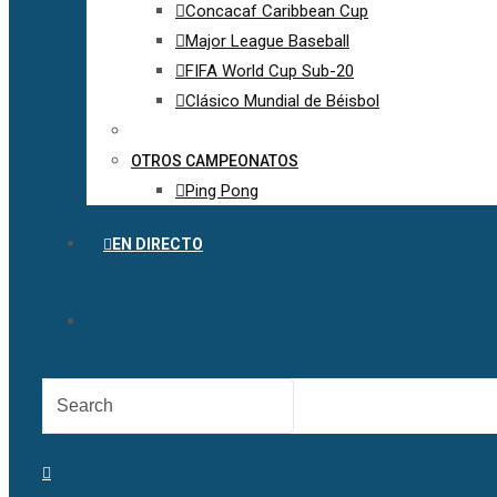
Concacaf Caribbean Cup
Major League Baseball
FIFA World Cup Sub-20
Clásico Mundial de Béisbol
OTROS CAMPEONATOS
Ping Pong
EN DIRECTO