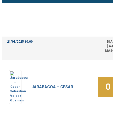
21/03/2025 10:00
DÍA
│AJ
MAS
0
JARABACOA – CESAR SEBASTIAN VALDEZ GUZMAN