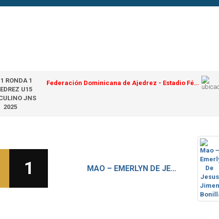
 1 RONDA 1
Federación Dominicana de Ajedrez - Estadio Félix Sánchez
EDREZ U15
CULINO JNS
2025
1
MAO – EMERLYN DE JESUS JIMENEZ BONILLA