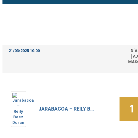
21/03/2025 10:00
DÍA
│AJ
MAS
1
JARABACOA – REILY BAEZ DURAN