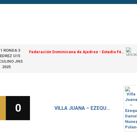
 1 RONDA 3
Federación Dominicana de Ajedrez - Estadio Félix Sánchez
EDREZ U15
CULINO JNS
2025
0
VILLA JUANA – EZEQUIEL DANIEL NUNEZ POLANCO