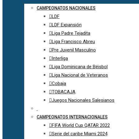
CAMPEONATOS NACIONALES
LDF
LDF Expansión
Liga Padre Tejadita
Liga Francisco Abreu
Pre Juvenil Masculino
Interliga
Liga Dominicana de Béisbol
Liga Nacional de Veteranos
Cobaja
TOBACAJA
Juegos Nacionales Salesianos
CAMPEONATOS INTERNACIONALES
FIFA World Cup QATAR 2022
Serie del caribe Miami 2024