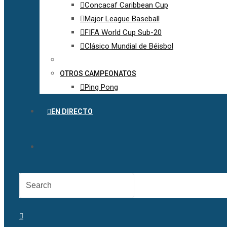
Concacaf Caribbean Cup
Major League Baseball
FIFA World Cup Sub-20
Clásico Mundial de Béisbol
OTROS CAMPEONATOS
Ping Pong
EN DIRECTO