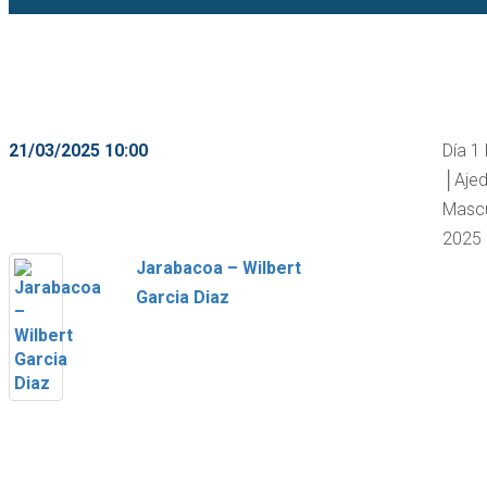
21/03/2025 10:00
Día 1
│Ajed
Mascu
2025
Jarabacoa – Wilbert
Garcia Diaz