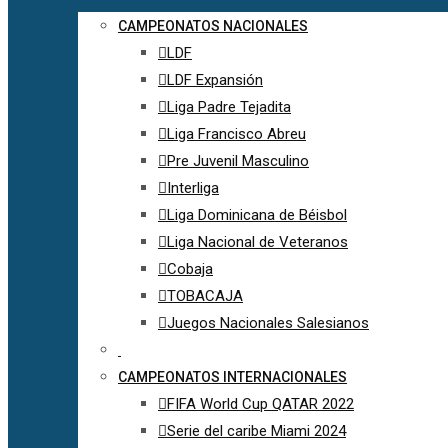
CAMPEONATOS NACIONALES
LDF
LDF Expansión
Liga Padre Tejadita
Liga Francisco Abreu
Pre Juvenil Masculino
Interliga
Liga Dominicana de Béisbol
Liga Nacional de Veteranos
Cobaja
TOBACAJA
Juegos Nacionales Salesianos
CAMPEONATOS INTERNACIONALES
FIFA World Cup QATAR 2022
Serie del caribe Miami 2024