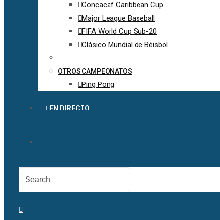
Concacaf Caribbean Cup
Major League Baseball
FIFA World Cup Sub-20
Clásico Mundial de Béisbol
OTROS CAMPEONATOS
Ping Pong
EN DIRECTO