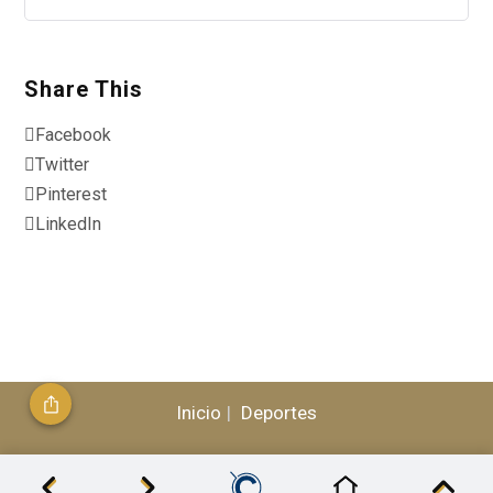
Share This
Facebook
Twitter
Pinterest
LinkedIn
Inicio
Deportes
© 2026, CLÁSICO - Todos los Derechos Reservados /