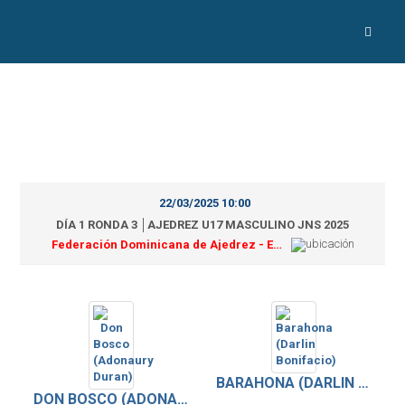
22/03/2025 10:00
DÍA 1 RONDA 3 │AJEDREZ U17 MASCULINO JNS 2025
Federación Dominicana de Ajedrez - Estadio Félix Sánchez
BARAHONA (DARLIN BONIFACIO)
DON BOSCO (ADONAURY DURAN)