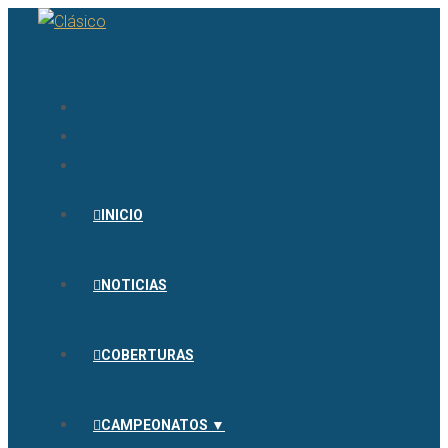
INICIO
NOTICIAS
COBERTURAS
CAMPEONATOS ▼