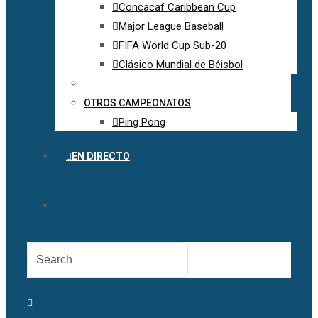
Concacaf Caribbean Cup
Major League Baseball
FIFA World Cup Sub-20
Clásico Mundial de Béisbol
OTROS CAMPEONATOS
Ping Pong
EN DIRECTO