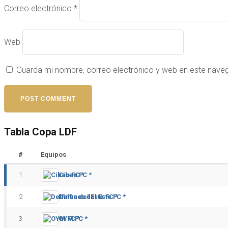
Correo electrónico
*
Web
Guarda mi nombre, correo electrónico y web en este nave
Tabla Copa LDF
#
Equipos
1
Cibao FC *
2
Delfines del Este FC *
3
OYM FC *