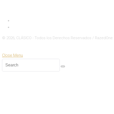
Inicio
Deportes
© 2026, CLÁSICO - Todos los Derechos Reservados / RazedOne
Close
Zoom
Close Menu