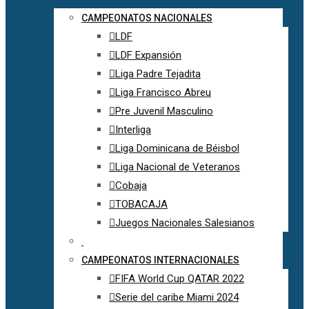
CAMPEONATOS NACIONALES
LDF
LDF Expansión
Liga Padre Tejadita
Liga Francisco Abreu
Pre Juvenil Masculino
Interliga
Liga Dominicana de Béisbol
Liga Nacional de Veteranos
Cobaja
TOBACAJA
Juegos Nacionales Salesianos
CAMPEONATOS INTERNACIONALES
FIFA World Cup QATAR 2022
Serie del caribe Miami 2024