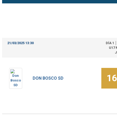
21/03/2025 13:30
DÍA 1
U17
J
16
DON BOSCO SD