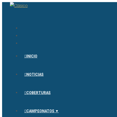
INICIO
NOTICIAS
COBERTURAS
CAMPEONATOS ▼