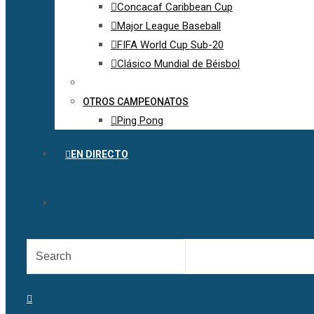
Concacaf Caribbean Cup
Major League Baseball
FIFA World Cup Sub-20
Clásico Mundial de Béisbol
OTROS CAMPEONATOS
Ping Pong
EN DIRECTO