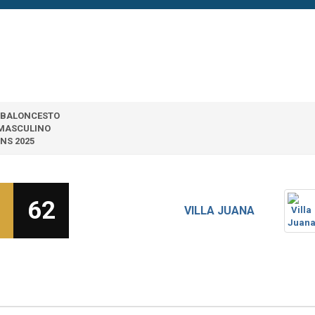
 │BALONCESTO
 MASCULINO
NS 2025
62
VILLA JUANA