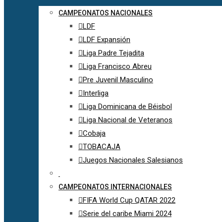
CAMPEONATOS NACIONALES
LDF
LDF Expansión
Liga Padre Tejadita
Liga Francisco Abreu
Pre Juvenil Masculino
Interliga
Liga Dominicana de Béisbol
Liga Nacional de Veteranos
Cobaja
TOBACAJA
Juegos Nacionales Salesianos
CAMPEONATOS INTERNACIONALES
FIFA World Cup QATAR 2022
Serie del caribe Miami 2024