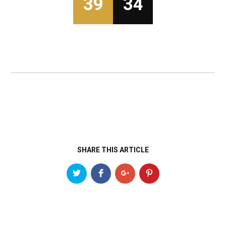
39
34
SHARE THIS ARTICLE