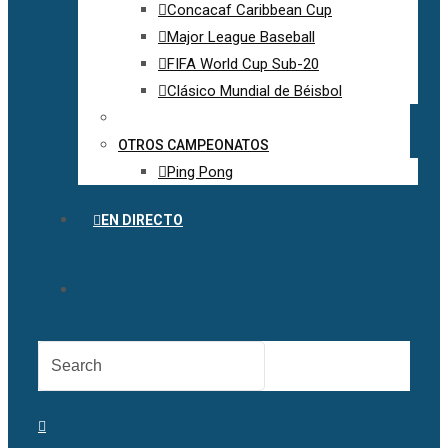
Concacaf Caribbean Cup
Major League Baseball
FIFA World Cup Sub-20
Clásico Mundial de Béisbol
OTROS CAMPEONATOS
Ping Pong
EN DIRECTO