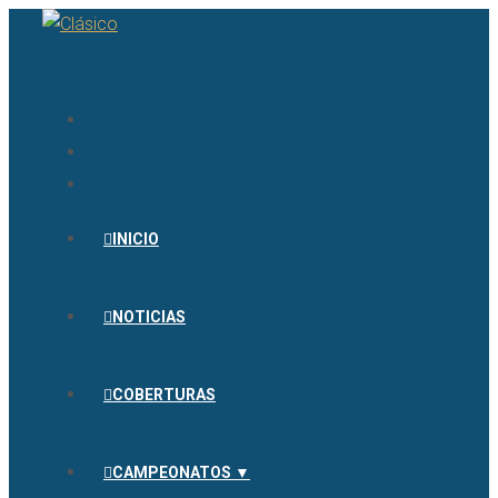
INICIO
NOTICIAS
COBERTURAS
CAMPEONATOS ▼