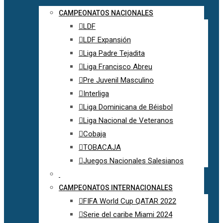
CAMPEONATOS NACIONALES
LDF
LDF Expansión
Liga Padre Tejadita
Liga Francisco Abreu
Pre Juvenil Masculino
Interliga
Liga Dominicana de Béisbol
Liga Nacional de Veteranos
Cobaja
TOBACAJA
Juegos Nacionales Salesianos
CAMPEONATOS INTERNACIONALES
FIFA World Cup QATAR 2022
Serie del caribe Miami 2024