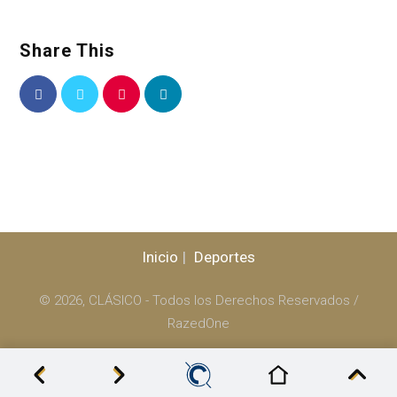
Share This
Inicio
Deportes
© 2026, CLÁSICO - Todos los Derechos Reservados /
RazedOne