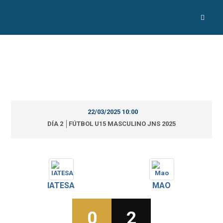
22/03/2025 10:00
DÍA 2 │FÚTBOL U15 MASCULINO JNS 2025
IATESA
MAO
0
2