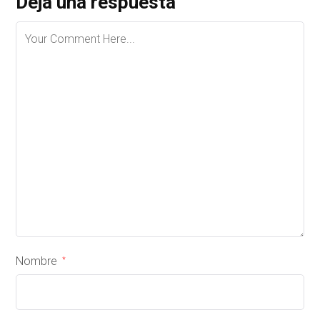
Deja una respuesta
Nombre
*