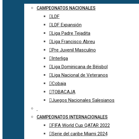
CAMPEONATOS NACIONALES
LDF
LDF Expansión
Liga Padre Tejadita
Liga Francisco Abreu
Pre Juvenil Masculino
Interliga
Liga Dominicana de Béisbol
Liga Nacional de Veteranos
Cobaja
TOBACAJA
Juegos Nacionales Salesianos
CAMPEONATOS INTERNACIONALES
FIFA World Cup QATAR 2022
Serie del caribe Miami 2024