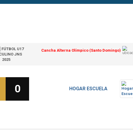
 │FÚTBOL U17
Cancha Alterna Olímpico (Santo Domingo)
CULINO JNS
2025
0
HOGAR ESCUELA