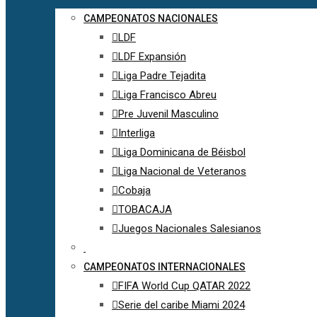
CAMPEONATOS NACIONALES
LDF
LDF Expansión
Liga Padre Tejadita
Liga Francisco Abreu
Pre Juvenil Masculino
Interliga
Liga Dominicana de Béisbol
Liga Nacional de Veteranos
Cobaja
TOBACAJA
Juegos Nacionales Salesianos
CAMPEONATOS INTERNACIONALES
FIFA World Cup QATAR 2022
Serie del caribe Miami 2024