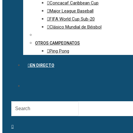
Concacaf Caribbean Cup
Major League Baseball
FIFA World Cup Sub-20
Clásico Mundial de Béisbol
OTROS CAMPEONATOS
Ping Pong
EN DIRECTO