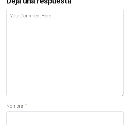
Deja una respuesta
Nombre
*