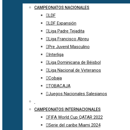
CAMPEONATOS NACIONALES
LDF
LDF Expansión
Liga Padre Tejadita
Liga Francisco Abreu
Pre Juvenil Masculino
Interliga
Liga Dominicana de Béisbol
Liga Nacional de Veteranos
Cobaja
TOBACAJA
Juegos Nacionales Salesianos
CAMPEONATOS INTERNACIONALES
FIFA World Cup QATAR 2022
Serie del caribe Miami 2024