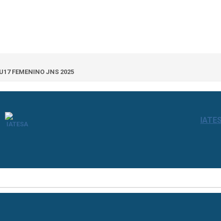
 U17 FEMENINO JNS 2025
IATE