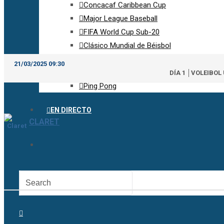
Concacaf Caribbean Cup
Major League Baseball
FIFA World Cup Sub-20
Clásico Mundial de Béisbol
21/03/2025 09:30
OTROS CAMPEONATOS
DÍA 1 │VOLEIBOL
Ping Pong
EN DIRECTO
CLARET