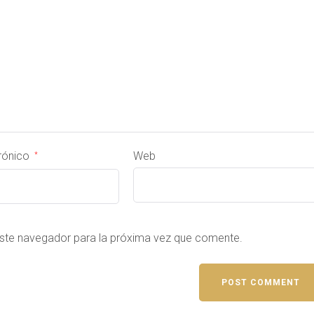
trónico
Web
*
este navegador para la próxima vez que comente.