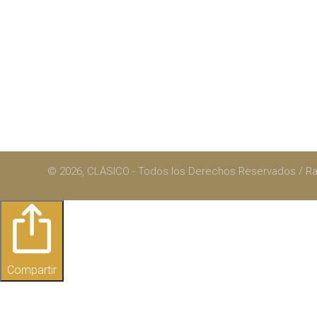
© 2026, CLÁSICO - Todos los Derechos Reservados / 
Compartir