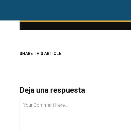
Moca FC *
2
2
SHARE THIS ARTICLE
Deja una respuesta