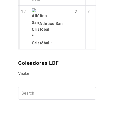
12
2
6
Atlético San
Cristóbal *
Goleadores LDF
Visitar