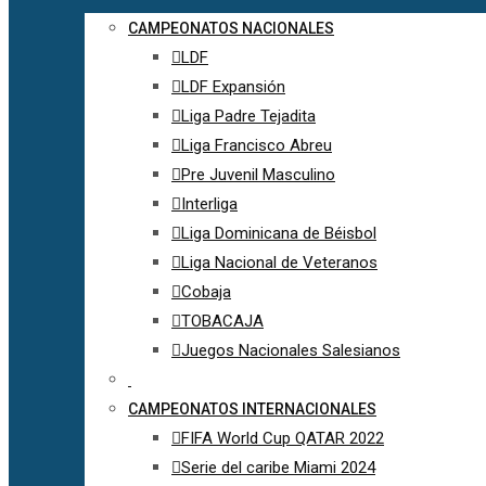
CAMPEONATOS NACIONALES
LDF
LDF Expansión
Liga Padre Tejadita
Liga Francisco Abreu
Pre Juvenil Masculino
Interliga
Liga Dominicana de Béisbol
Liga Nacional de Veteranos
Cobaja
TOBACAJA
Juegos Nacionales Salesianos
CAMPEONATOS INTERNACIONALES
FIFA World Cup QATAR 2022
Serie del caribe Miami 2024