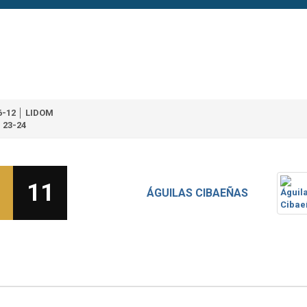
6-12 │ LIDOM
23-24
11
ÁGUILAS CIBAEÑAS