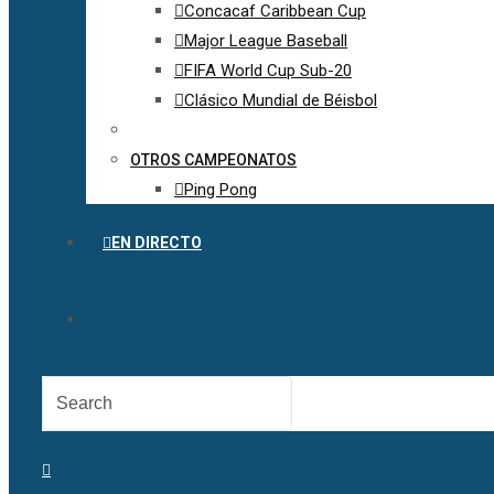
Concacaf Caribbean Cup
Major League Baseball
FIFA World Cup Sub-20
Clásico Mundial de Béisbol
OTROS CAMPEONATOS
Ping Pong
EN DIRECTO