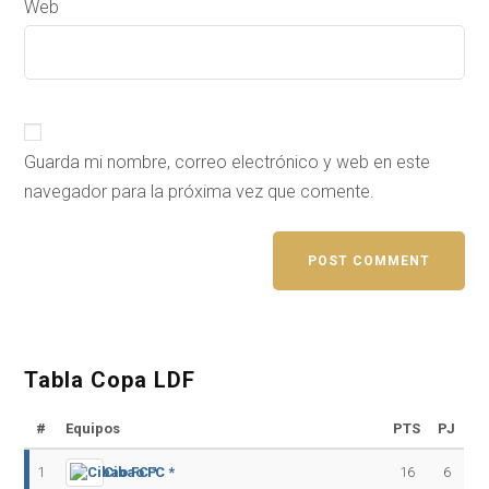
Web
Guarda mi nombre, correo electrónico y web en este
navegador para la próxima vez que comente.
Tabla Copa LDF
#
Equipos
PTS
PJ
1
Cibao FC *
16
6