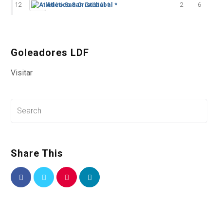
12
Atlético San Cristóbal *
2
6
Goleadores LDF
Visitar
Share This