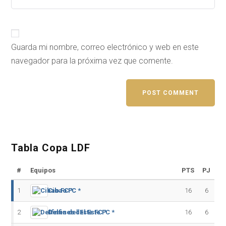
Guarda mi nombre, correo electrónico y web en este
navegador para la próxima vez que comente.
Tabla Copa LDF
#
Equipos
PTS
PJ
1
Cibao FC *
16
6
2
Delfines del Este FC *
16
6