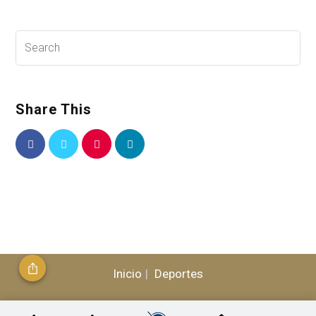
Share This
Inicio
Deportes
© 2026, CLÁSICO - Todos los Derechos Reservados /