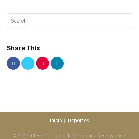
Share This
Inicio
Deportes
© 2026, CLÁSICO - Todos los Derechos Reservados /