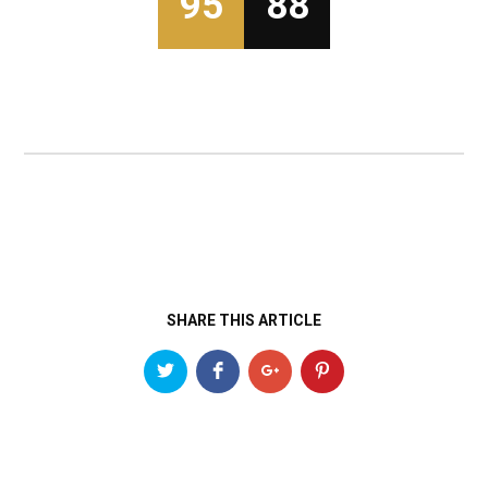
95
88
SHARE THIS ARTICLE