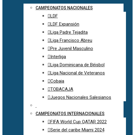
CAMPEONATOS NACIONALES
LDF
LDF Expansión
Liga Padre Tejadita
Liga Francisco Abreu
Pre Juvenil Masculino
Interliga
Liga Dominicana de Béisbol
Liga Nacional de Veteranos
Cobaja
TOBACAJA
Juegos Nacionales Salesianos
CAMPEONATOS INTERNACIONALES
FIFA World Cup QATAR 2022
Serie del caribe Miami 2024