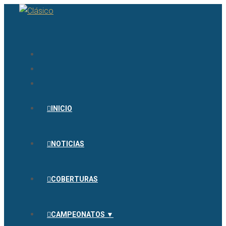
INICIO
NOTICIAS
COBERTURAS
CAMPEONATOS ▼