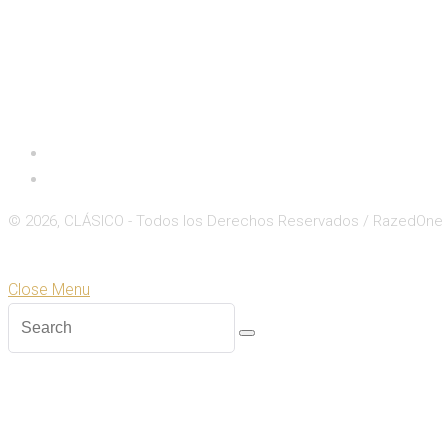
Inicio
Deportes
© 2026, CLÁSICO - Todos los Derechos Reservados / RazedOne
Close
Zoom
Close Menu