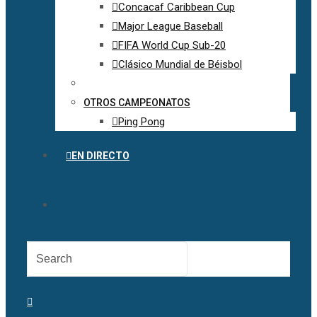
Concacaf Caribbean Cup
Major League Baseball
FIFA World Cup Sub-20
Clásico Mundial de Béisbol
OTROS CAMPEONATOS
Ping Pong
EN DIRECTO