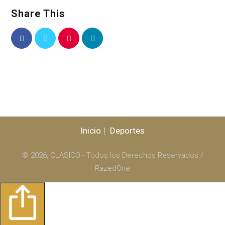
Share This
Inicio
Deportes
© 2026, CLÁSICO - Todos los Derechos Reservados /
RazedOne