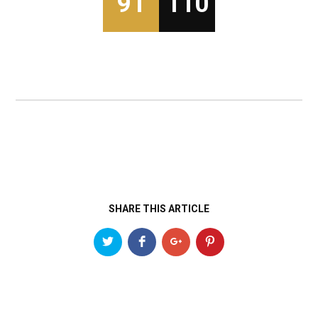
91
110
SHARE THIS ARTICLE