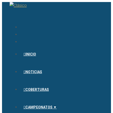
INICIO
NOTICIAS
COBERTURAS
CAMPEONATOS ▼