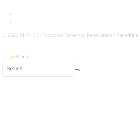
Inicio
Deportes
© 2026, CLÁSICO - Todos los Derechos Reservados / RazedOne
Close
Zoom
Close Menu