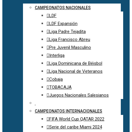
CAMPEONATOS NACIONALES
LDF
LDF Expansión
Liga Padre Tejadita
Liga Francisco Abreu
Pre Juvenil Masculino
Interliga
Liga Dominicana de Béisbol
Liga Nacional de Veteranos
Cobaja
TOBACAJA
Juegos Nacionales Salesianos
CAMPEONATOS INTERNACIONALES
FIFA World Cup QATAR 2022
Serie del caribe Miami 2024