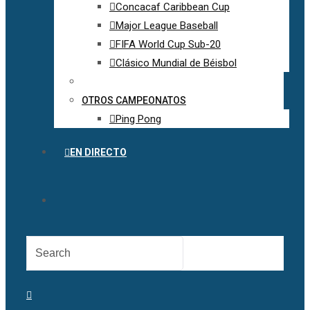
Concacaf Caribbean Cup
Major League Baseball
FIFA World Cup Sub-20
Clásico Mundial de Béisbol
OTROS CAMPEONATOS
Ping Pong
EN DIRECTO