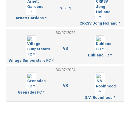
7 - 1
Arnett Gardens *
CRKSV Jong Holland *
30/07/2024
VS
Dublanc FC *
Village Sunperstars FC *
30/07/2024
VS
Grenades FC *
S.V. Robinhood *