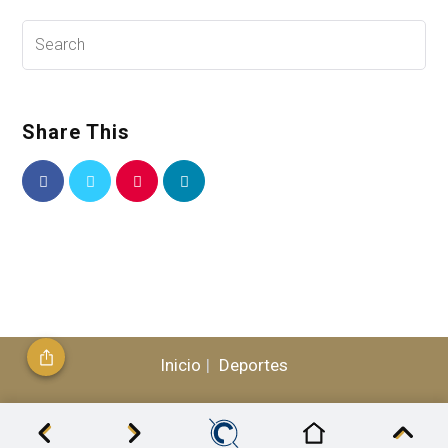
Share This
Inicio
Deportes
© 2026, CLÁSICO - Todos los Derechos Reservados /
RazedOne