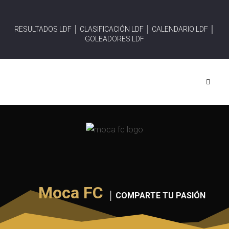
RESULTADOS LDF │
CLASIFICACIÓN LDF │
CALENDARIO LDF │
GOLEADORES LDF
Moca FC
│ COMPARTE TU PASIÓN