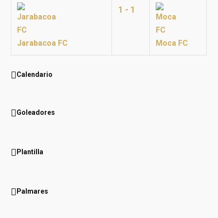
1 - 1
Jarabacoa FC
Moca FC
Calendario
Goleadores
Plantilla
Palmares