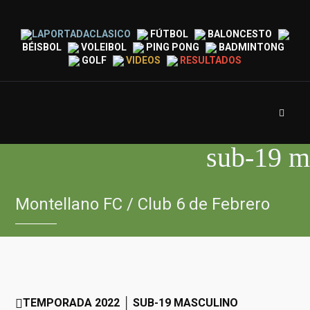
LAPORTADACLASICO
FÚTBOL
BALONCESTO
BÉISBOL
VOLEIBOL
PING PONG
BADMINTONG
GOLF
VIDEOS
RESULTADOS
sub-19 m
Montellano FC / Club 6 de Febrero
TEMPORADA 2022 │ SUB-19 MASCULINO