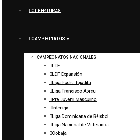
COBERTURAS
CAMPEONATOS ▼
CAMPEONATOS NACIONALES
LDF
LDF Expansión
Liga Padre Tejadita
Liga Francisco Abreu
Pre Juvenil Masculino
Interliga
Liga Dominicana de Béisbol
Liga Nacional de Veteranos
Cobaja