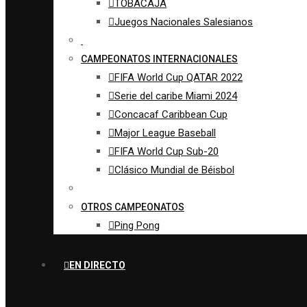
TOBACAJA
Juegos Nacionales Salesianos
CAMPEONATOS INTERNACIONALES
FIFA World Cup QATAR 2022
Serie del caribe Miami 2024
Concacaf Caribbean Cup
Major League Baseball
FIFA World Cup Sub-20
Clásico Mundial de Béisbol
OTROS CAMPEONATOS
Ping Pong
EN DIRECTO