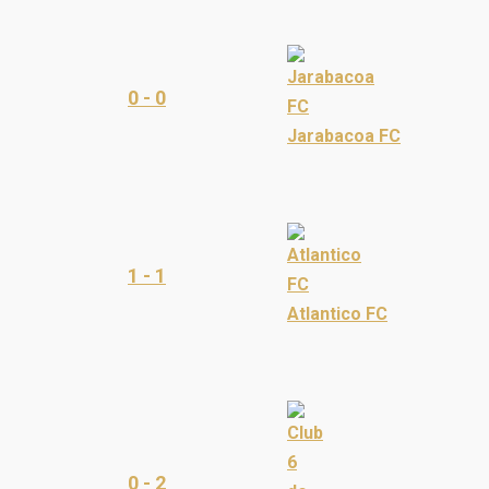
0 - 0
Jarabacoa FC
1 - 1
Atlantico FC
0 - 2