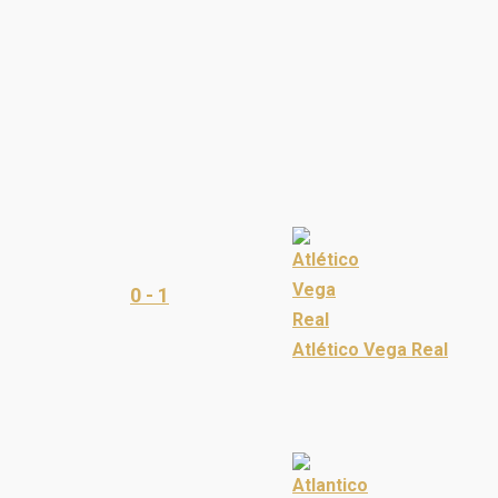
0 - 1
Atlético Vega Real