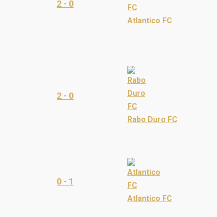
2 - 0
Atlantico FC
2 - 0
Rabo Duro FC
0 - 1
Atlantico FC