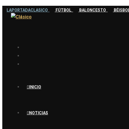
LAPORTADACLASICO
FÚTBOL
BALONCESTO
BÉISB
INICIO
NOTICIAS