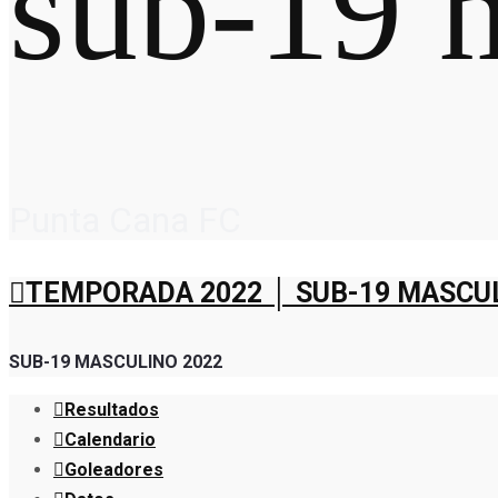
sub-19 
Punta Cana FC
TEMPORADA 2022 │ SUB-19 MASCU
SUB-19 MASCULINO 2022
Resultados
Calendario
Goleadores