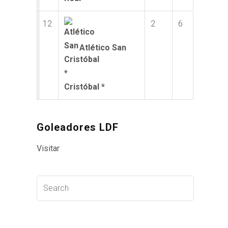
12
2
6
Atlético San
Cristóbal *
Goleadores LDF
Visitar