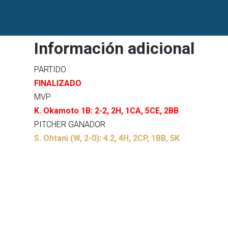
Resumen
Acerca
Información adicional
PARTIDO
FINALIZADO
MVP
K. Okamoto 1B: 2-2, 2H, 1CA, 5CE, 2BB
PITCHER GANADOR
S. Ohtani (W, 2-0): 4.2, 4H, 2CP, 1BB, 5K