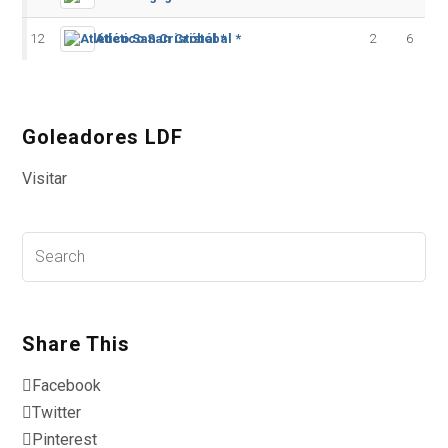
12
Atlético San Cristóbal *
2
6
Goleadores LDF
Visitar
Share This
Facebook
Twitter
Pinterest