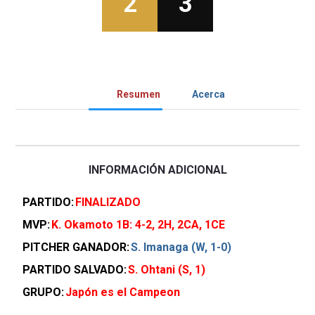
2
3
Resumen
Acerca
INFORMACIÓN ADICIONAL
PARTIDO
FINALIZADO
MVP
K. Okamoto 1B: 4-2, 2H, 2CA, 1CE
PITCHER GANADOR
S. Imanaga (W, 1-0)
PARTIDO SALVADO
S. Ohtani (S, 1)
GRUPO
Japón es el Campeon