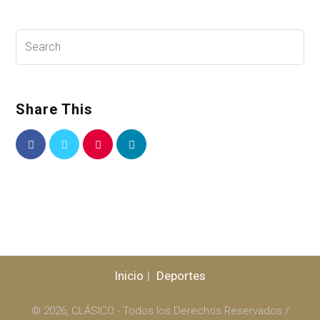
Share This
Inicio
Deportes
© 2026, CLÁSICO - Todos los Derechos Reservados /