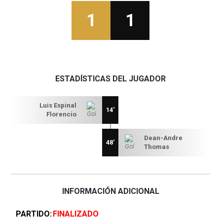
1
1
ESTADÍSTICAS DEL JUGADOR
Luis Espinal
14'
Florencio
Dean-Andre
48'
Thomas
INFORMACIÓN ADICIONAL
PARTIDO
FINALIZADO