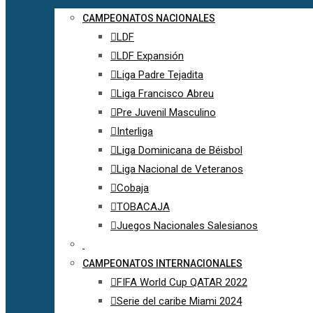
CAMPEONATOS NACIONALES
LDF
LDF Expansión
Liga Padre Tejadita
Liga Francisco Abreu
Pre Juvenil Masculino
Interliga
Liga Dominicana de Béisbol
Liga Nacional de Veteranos
Cobaja
TOBACAJA
Juegos Nacionales Salesianos
CAMPEONATOS INTERNACIONALES
FIFA World Cup QATAR 2022
Serie del caribe Miami 2024