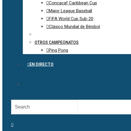
Concacaf Caribbean Cup
Major League Baseball
FIFA World Cup Sub-20
Clásico Mundial de Béisbol
OTROS CAMPEONATOS
Ping Pong
EN DIRECTO