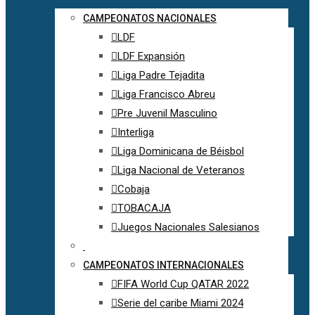
CAMPEONATOS NACIONALES
LDF
LDF Expansión
Liga Padre Tejadita
Liga Francisco Abreu
Pre Juvenil Masculino
Interliga
Liga Dominicana de Béisbol
Liga Nacional de Veteranos
Cobaja
TOBACAJA
Juegos Nacionales Salesianos
CAMPEONATOS INTERNACIONALES
FIFA World Cup QATAR 2022
Serie del caribe Miami 2024