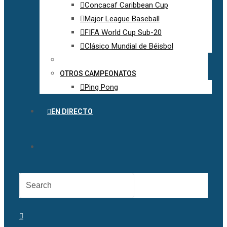
Concacaf Caribbean Cup
Major League Baseball
FIFA World Cup Sub-20
Clásico Mundial de Béisbol
OTROS CAMPEONATOS
Ping Pong
EN DIRECTO