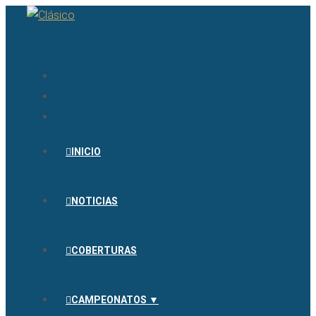
INICIO
NOTICIAS
COBERTURAS
CAMPEONATOS ▼