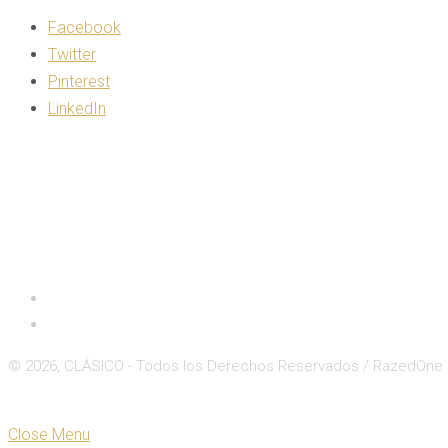
Facebook
Twitter
Pinterest
LinkedIn
Inicio
Deportes
© 2026, CLÁSICO - Todos los Derechos Reservados / RazedOne
Close
Zoom
Close Menu