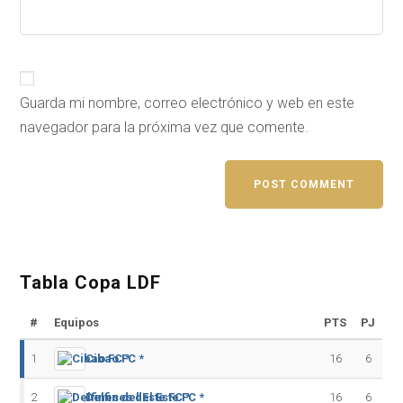
Guarda mi nombre, correo electrónico y web en este
navegador para la próxima vez que comente.
Tabla Copa LDF
#
Equipos
PTS
PJ
1
Cibao FC *
16
6
2
Delfines del Este FC *
16
6