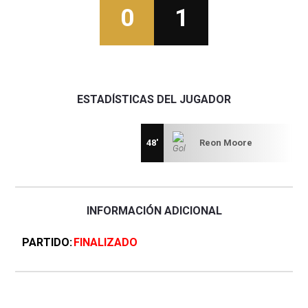
0
1
ESTADÍSTICAS DEL JUGADOR
48'
Reon Moore
INFORMACIÓN ADICIONAL
PARTIDO
FINALIZADO