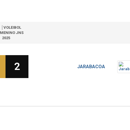
1 │VOLEIBOL
EMENINO JNS
2025
2
JARABACOA