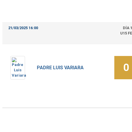
21/03/2025 16:00
DÍA 
U15 F
0
PADRE LUIS VARIARA