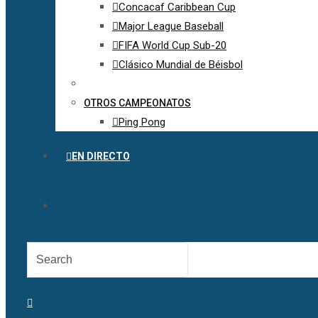
Concacaf Caribbean Cup
Major League Baseball
FIFA World Cup Sub-20
Clásico Mundial de Béisbol
OTROS CAMPEONATOS
Ping Pong
EN DIRECTO