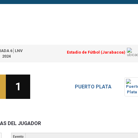
NADA 6│LNV
Estadio de Fútbol (Jarabacoa)
2024
1
PUERTO PLATA
CAS DEL JUGADOR
Evento