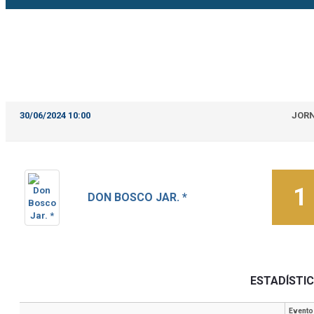
30/06/2024 10:00
JOR
1
DON BOSCO JAR. *
ESTADÍSTI
Evento