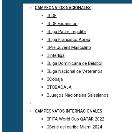
CAMPEONATOS NACIONALES
LDF
LDF Expansión
Liga Padre Tejadita
Liga Francisco Abreu
Pre Juvenil Masculino
Interliga
Liga Dominicana de Béisbol
Liga Nacional de Veteranos
Cobaja
TOBACAJA
Juegos Nacionales Salesianos
CAMPEONATOS INTERNACIONALES
FIFA World Cup QATAR 2022
Serie del caribe Miami 2024