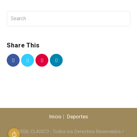
Share This
Inicio
Deportes
© 2026, CLÁSICO - Todos los Derechos Reservados /