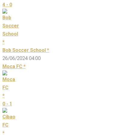
4 - 0
Bob Soccer School *
26/06/2024 04:00
Moca FC *
0 - 1