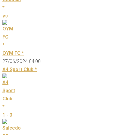
vs
OYM FC *
27/06/2024 04:00
A4 Sport Club *
1 - 0