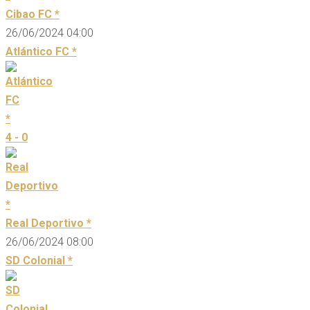
Cibao FC *
26/06/2024 04:00
Atlántico FC *
4 - 0
Real Deportivo *
26/06/2024 08:00
SD Colonial *