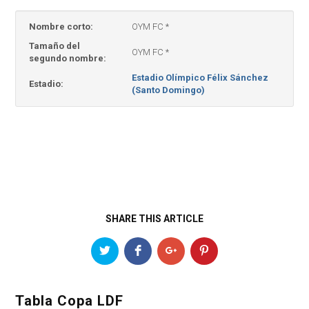
Nombre corto:
OYM FC *
Tamaño del
OYM FC *
segundo nombre:
Estadio Olímpico Félix Sánchez
Estadio:
(Santo Domingo)
SHARE THIS ARTICLE
Tabla Copa LDF