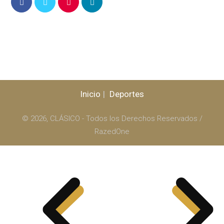
Inicio
Deportes
© 2026, CLÁSICO - Todos los Derechos Reservados /
RazedOne