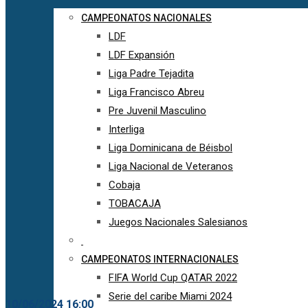
CAMPEONATOS NACIONALES
LDF
LDF Expansión
Liga Padre Tejadita
Liga Francisco Abreu
Pre Juvenil Masculino
Interliga
Liga Dominicana de Béisbol
Liga Nacional de Veteranos
Cobaja
TOBACAJA
Juegos Nacionales Salesianos
CAMPEONATOS INTERNACIONALES
FIFA World Cup QATAR 2022
Serie del caribe Miami 2024
10/06/2024 16:00