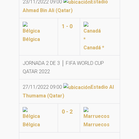
23/11/2022 09:00
Estadio
Ahmad Bin Ali (Qatar)
1 - 0
Bélgica
Canadá *
JORNADA 2 DE 3 │ FIFA WORLD CUP
QATAR 2022
27/11/2022 09:00
Estadio Al
Thumama (Qatar)
0 - 2
Bélgica
Marruecos