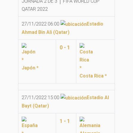
JORNADA 2 DE 3 │ FIFA WORLD CUP
QATAR 2022
27/11/2022 06:00
Estadio
Ahmad Bin Ali (Qatar)
0 - 1
Japón *
Costa Rica *
27/11/2022 15:00
Estadio Al
Bayt (Qatar)
1 - 1