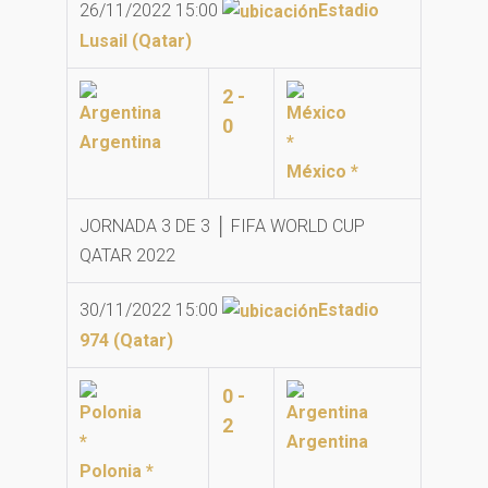
26/11/2022 15:00
Estadio
Lusail (Qatar)
2 -
0
Argentina
México *
JORNADA 3 DE 3 │ FIFA WORLD CUP
QATAR 2022
30/11/2022 15:00
Estadio
974 (Qatar)
0 -
2
Argentina
Polonia *