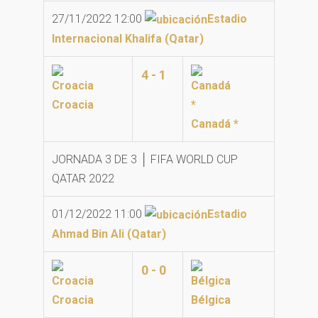
27/11/2022 12:00
Estadio
Internacional Khalifa (Qatar)
4 - 1
Croacia
Canadá *
JORNADA 3 DE 3 │ FIFA WORLD CUP
QATAR 2022
01/12/2022 11:00
Estadio
Ahmad Bin Ali (Qatar)
0 - 0
Croacia
Bélgica