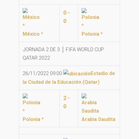
0 -
0
México *
Polonia *
JORNADA 2 DE 3 │ FIFA WORLD CUP
QATAR 2022
26/11/2022 09:00
Estadio de
la Ciudad de la Educación (Qatar)
2 -
0
Polonia *
Arabia Saudita