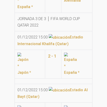
Alemania
España *
JORNADA 3 DE 3 │ FIFA WORLD CUP
QATAR 2022
01/12/2022 15:00
Estadio
Internacional Khalifa (Qatar)
2 - 1
Japón *
España *
01/12/2022 15:00
Estadio Al
Bayt (Qatar)