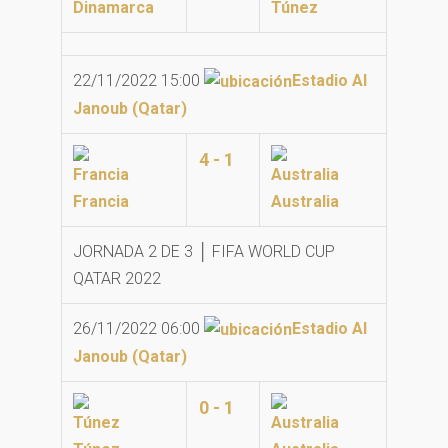
Dinamarca
Túnez
22/11/2022 15:00
Estadio Al
Janoub (Qatar)
4 - 1
Francia
Australia
JORNADA 2 DE 3 │ FIFA WORLD CUP
QATAR 2022
26/11/2022 06:00
Estadio Al
Janoub (Qatar)
0 - 1