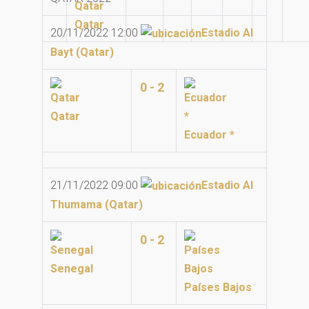
Qatar
20/11/2022 12:00
Estadio Al
Bayt (Qatar)
0 - 2
Qatar
Ecuador *
21/11/2022 09:00
Estadio Al
Thumama (Qatar)
0 - 2
Senegal
Países Bajos