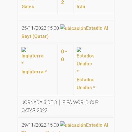
2
Gales
Irán
25/11/2022 15:00
Estadio Al
Bayt (Qatar)
0 -
0
Inglaterra *
Estados
Unidos *
JORNADA 3 DE 3 │ FIFA WORLD CUP
QATAR 2022
29/11/2022 15:00
Estadio Al