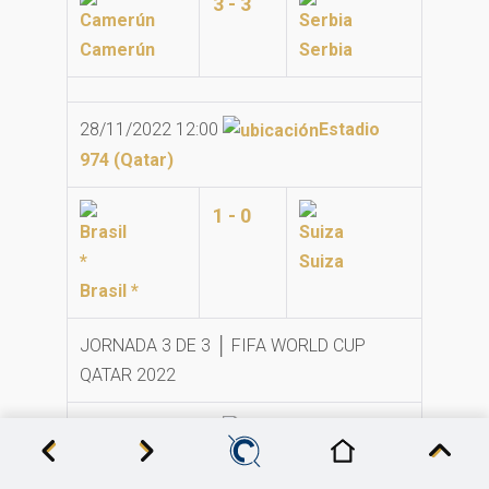
3 - 3
Camerún
Serbia
28/11/2022 12:00
Estadio
974 (Qatar)
1 - 0
Suiza
Brasil *
JORNADA 3 DE 3 │ FIFA WORLD CUP
QATAR 2022
02/12/2022 15:00
Estadio
974 (Qatar)