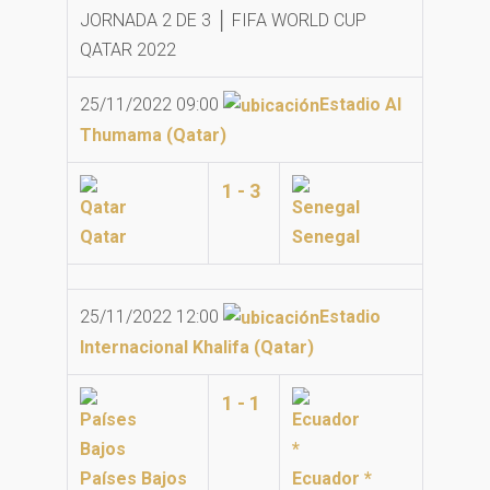
JORNADA 2 DE 3 │ FIFA WORLD CUP
QATAR 2022
25/11/2022 09:00
Estadio Al
Thumama (Qatar)
1 - 3
Qatar
Senegal
25/11/2022 12:00
Estadio
Internacional Khalifa (Qatar)
1 - 1
Países Bajos
Ecuador *