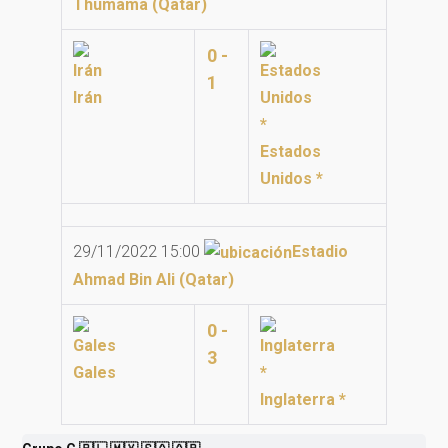
Thumama (Qatar)
0 -
1
Irán
Estados
Unidos *
29/11/2022 15:00
Estadio
Ahmad Bin Ali (Qatar)
0 -
3
Gales
Inglaterra *