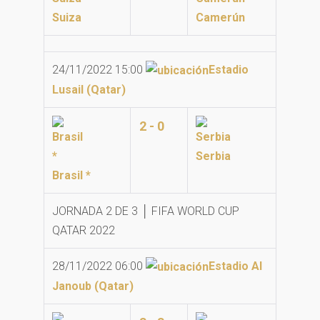
Suiza
Camerún
24/11/2022 15:00
Estadio
Lusail (Qatar)
2 - 0
Serbia
Brasil *
JORNADA 2 DE 3 │ FIFA WORLD CUP
QATAR 2022
28/11/2022 06:00
Estadio Al
Janoub (Qatar)