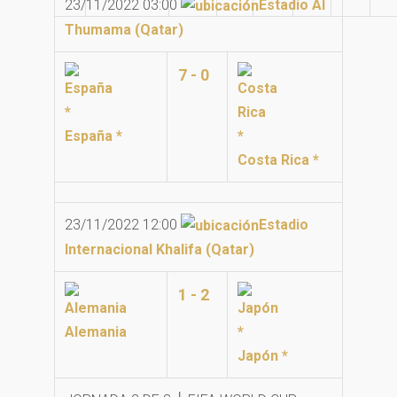
23/11/2022 03:00
Estadio Al
Thumama (Qatar)
7 - 0
España *
Costa Rica *
23/11/2022 12:00
Estadio
Internacional Khalifa (Qatar)
1 - 2
Alemania
Japón *